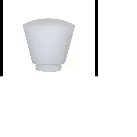
GLASKUPA, KONISK OPAL