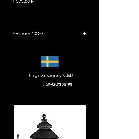
Pris
1 575,00 kr
Artikelnr: 10220
Höjd: 18,0 cm
Bredd: 20,0 cm
Vikt: 8,0 kg
Material: Gjutjärn
Fråga om denna produkt
+46-42-23 76 90