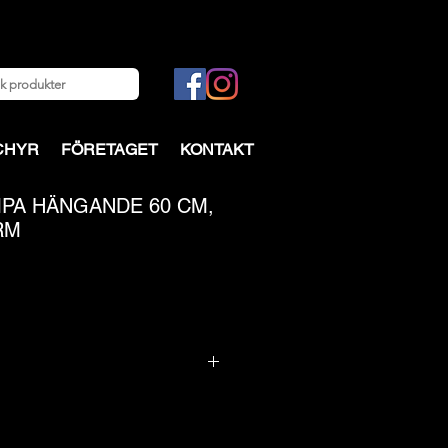
CHYR
FÖRETAGET
KONTAKT
PA HÄNGANDE 60 CM,
RM