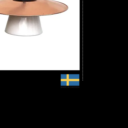
Ut vägg: 50,0 cm
Vikt: 3,0 kg
Material: Gjutjärn
Skärm: Koppar, obe
Glas: Koniskt opal alt
CE-godkänd, IP 44