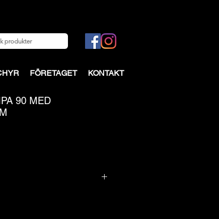
CHYR
FÖRETAGET
KONTAKT
PA 90 MED
RM