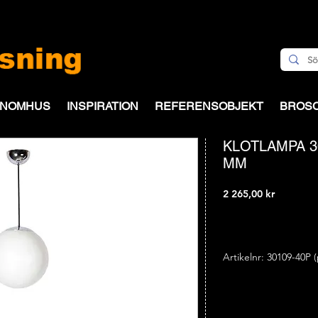
INOMHUS
INSPIRATION
REFERENSOBJEKT
BROS
KLOTLAMPA 3
MM
Pris
2 265,00 kr
Artikelnr: 30109-40P 
Klotlampa 300 mm m