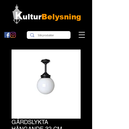
GÅRDSLYKTA