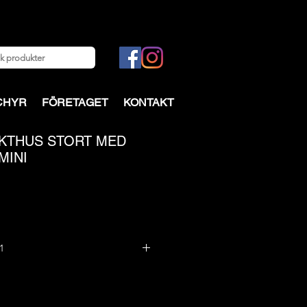
CHYR
FÖRETAGET
KONTAKT
YKTHUS STORT MED
MINI
1