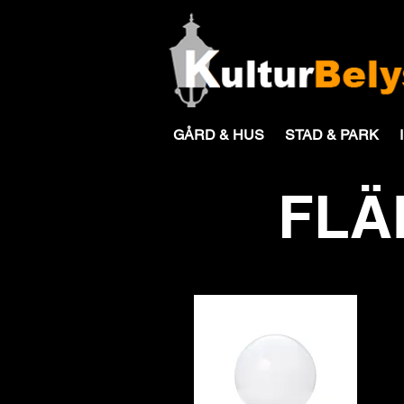
GÅRD & HUS
STAD & PARK
FLÄ