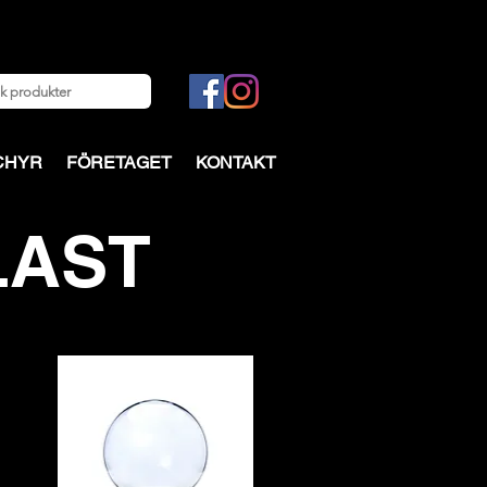
CHYR
FÖRETAGET
KONTAKT
LAST