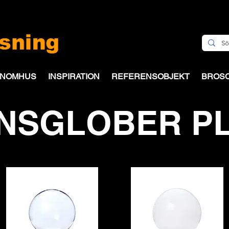
INOMHUS
INSPIRATION
REFERENSOBJEKT
BROS
NSGLOBER P